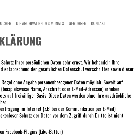
BÜCHER
DIE ARCHIVALIEN DES MONATS
GEBÜHREN
KONTAKT
RKLÄRUNG
 Schutz Ihrer persönlichen Daten sehr ernst. Wir behandeln Ihre
nd entsprechend der gesetzlichen Datenschutzvorschriften sowie dieser
er Regel ohne Angabe personenbezogener Daten möglich. Soweit auf
 (beispielsweise Name, Anschrift oder E-Mail-Adressen) erhoben
ets auf freiwilliger Basis. Diese Daten werden ohne Ihre ausdrückliche
ben.
bertragung im Internet (z.B. bei der Kommunikation per E-Mail)
ückenloser Schutz der Daten vor dem Zugriff durch Dritte ist nicht
on Facebook-Plugins (Like-Button)