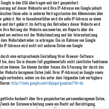
 Google in den USA übertragen und dort gespeichert.
isierung auf dieser Webseite wird Ihre IP-Adresse von Google jedoch
päischen Union oder in anderen Vertragsstaaten des Abkommens über
gekürzt. Nur in Ausnahmefällen wird die volle IP-Adresse an einen
n und dort gekürzt. Im Auftrag des Betreibers dieser Website wird
m Ihre Nutzung der Website auszuwerten, um Reports über die
und um weitere mit der Websitenutzung und der Internetnutzung
r dem Websitebetreiber zu erbringen. Die im Rahmen von Google
lte IP-Adresse wird nicht mit anderen Daten von Google
 durch eine entsprechende Einstellung Ihrer Browser-Software
f hin, dass Sie in diesem Fall gegebenenfalls nicht sämtliche Funktionen
utzen können. Sie können darüber hinaus die Erfassung der durch das
der Website bezogenen Daten (inkl. Ihrer IP-Adresse) an Google sowie
ogle verhindern, indem sie das unter dem folgenden Link verfügbare
llieren:
http://tools.google.com/dlpage/gaoptout?hl=de
tgeltliche Auskunft über Ihre gespeicherten personenbezogenen Daten,
Zweck der Datenverarbeitung sowie ein Recht auf Berichtigung,