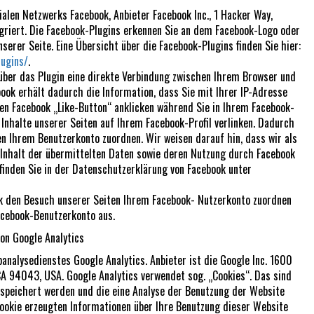
ialen Netzwerks Facebook, Anbieter Facebook Inc., 1 Hacker Way,
egriert. Die Facebook-Plugins erkennen Sie an dem Facebook-Logo oder
serer Seite. Eine Übersicht über die Facebook-Plugins finden Sie hier:
lugins/
.
über das Plugin eine direkte Verbindung zwischen Ihrem Browser und
ook erhält dadurch die Information, dass Sie mit Ihrer IP-Adresse
en Facebook „Like-Button“ anklicken während Sie in Ihrem Facebook-
 Inhalte unserer Seiten auf Ihrem Facebook-Profil verlinken. Dadurch
n Ihrem Benutzerkonto zuordnen. Wir weisen darauf hin, dass wir als
 Inhalt der übermittelten Daten sowie deren Nutzung durch Facebook
finden Sie in der Datenschutzerklärung von Facebook unter
ok den Besuch unserer Seiten Ihrem Facebook- Nutzerkonto zuordnen
acebook-Benutzerkonto aus.
von Google Analytics
analysedienstes Google Analytics. Anbieter ist die Google Inc. 1600
A 94043, USA. Google Analytics verwendet sog. „Cookies“. Das sind
speichert werden und die eine Analyse der Benutzung der Website
ookie erzeugten Informationen über Ihre Benutzung dieser Website