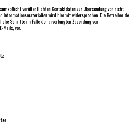
umspflicht veröffentlichten Kontaktdaten zur Übersendung von nicht
d Informationsmaterialien wird hiermit widersprochen. Die Betreiber de
tliche Schritte im Falle der unverlangten Zusendung von
-Mails, vor.
tz
gter