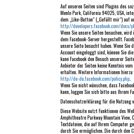
Auf unseren Seiten sind Plugins des soz
Menlo Park, California 94025, USA, int
dem „Like-Button“ („Gefällt mir“) auf un
http://developers.facebook.com/docs/p
Wenn Sie unsere Seiten besuchen, wird 
dem Facebook-Server hergestellt. Faceb
unsere Seite besucht haben. Wenn Sie d
Account eingeloggt sind, können Sie die
kann Facebook den Besuch unserer Seite
Anbieter der Seiten keine Kenntnis vom
erhalten. Weitere Informationen hierzu 
http://de-de.facebook.com/policy.php
.
Wenn Sie nicht wünschen, dass Facebo
kann, loggen Sie sich bitte aus Ihrem F
Datenschutzerklärung für die Nutzung 
Diese Website nutzt Funktionen des Web
Amphitheatre Parkway Mountain View, C
Textdateien, die auf Ihrem Computer ge
durch Sie ermöglichen. Die durch den C