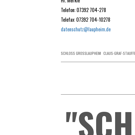
Hr. Merkle
Telefon: 07392 704-278
Telefax: 07392 704-10278
datenschutz@laupheim.de
SCHLOSS GROSSLAUPHEIM
CLAUS-GRAF-STAUFF
"SCH