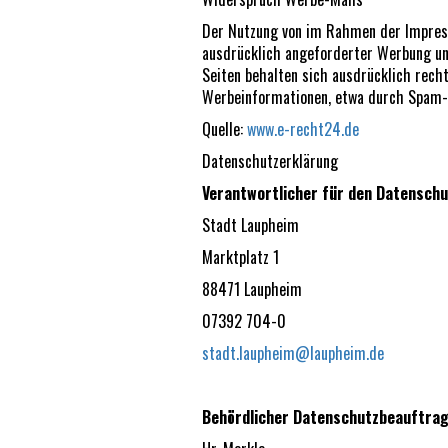
Der Nutzung von im Rahmen der Impress
ausdrücklich angeforderter Werbung un
Seiten behalten sich ausdrücklich rech
Werbeinformationen, etwa durch Spam-E
Quelle:
www.e-recht24.de
Datenschutzerklärung
Verantwortlicher für den Datenschu
Stadt Laupheim
Marktplatz 1
88471 Laupheim
07392 704-0
stadt.laupheim@laupheim.de
Behördlicher Datenschutzbeauftra