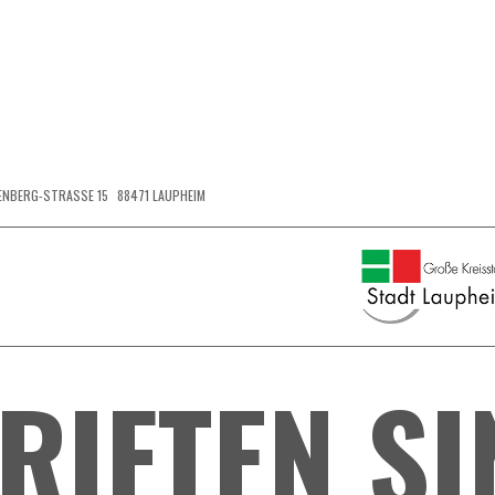
ENBERG-STRASSE 15
88471 LAUPHEIM
RIFTEN SI